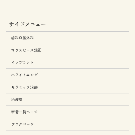
サイドメニュー
歯科口腔外科
マウスピース矯正
インプラント
ホワイトニング
セラミック治療
治療費
新着一覧ページ
ブログページ