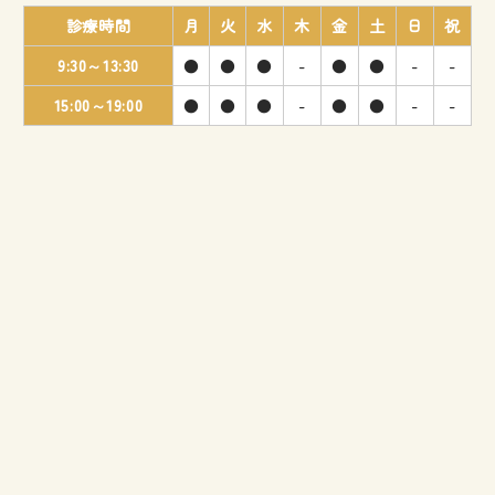
診療時間
月
火
水
木
金
土
日
祝
9:30～13:30
●
●
●
-
●
●
-
-
15:00～19:00
●
●
●
-
●
●
-
-