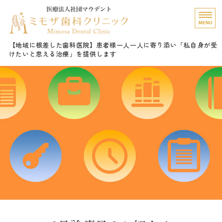
愛知県名古屋市 ミモザ
【地域に根差した歯科医院】患者様一人一人に寄り添い「私自身が受
けたいと思える治療」を提供します
ホーム
診療内容
院長挨拶
医院概要・Gallery
ご予約