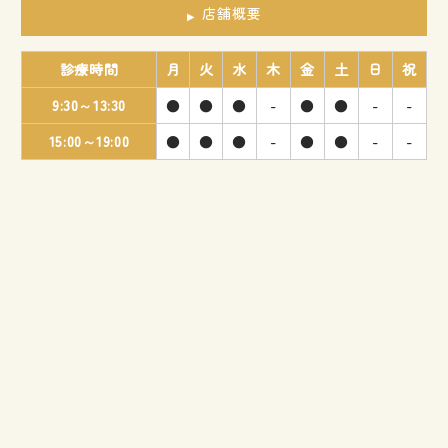
店舗概要
診療時間
月
火
水
木
金
土
日
祝
9:30～13:30
●
●
●
-
●
●
-
-
15:00～19:00
●
●
●
-
●
●
-
-