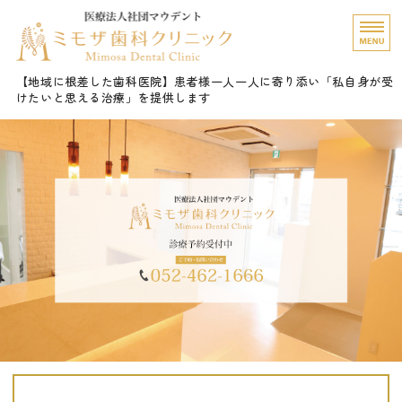
愛知県名古屋市 ミモザ
【地域に根差した歯科医院】患者様一人一人に寄り添い「私自身が受
けたいと思える治療」を提供します
ホーム
診療内容
院長挨拶
医院概要・Gallery
ご予約