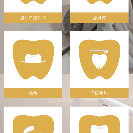
歯科口腔外科
歯周病
義歯
予防歯科