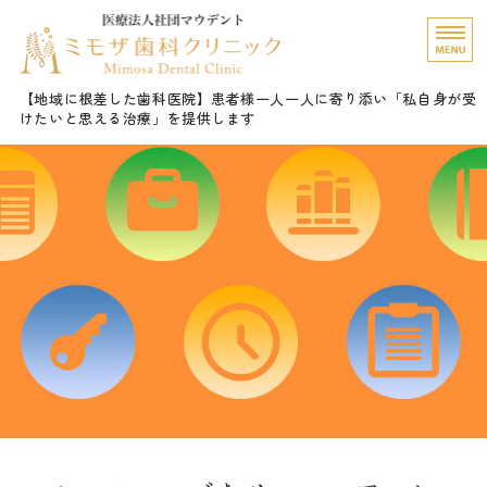
愛知県名古屋市 ミモザ
【地域に根差した歯科医院】患者様一人一人に寄り添い「私自身が受
けたいと思える治療」を提供します
ホーム
診療内容
院長挨拶
医院概要・Gallery
ご予約