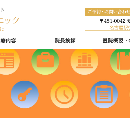
愛知県名古屋市 ミモザ歯科
診療内容
院長挨拶
医院概要・Ga