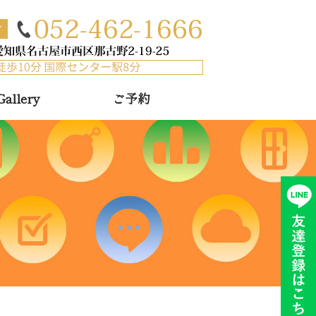
クリニック
llery
ご予約