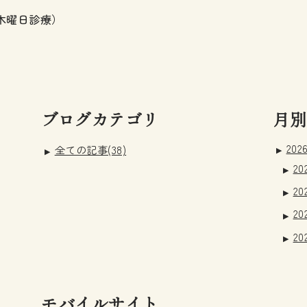
木曜日診療）
ブログカテゴリ
月別
2026
全ての記事(38)
20
20
20
20
モバイルサイト