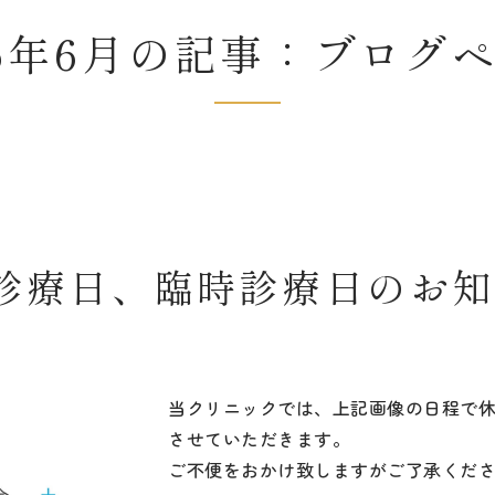
25年6月の記事：ブログ
診療日、臨時診療日のお
当クリニックでは、上記画像の日程で
させていただきます。
ご不便をおかけ致しますがご了承くだ