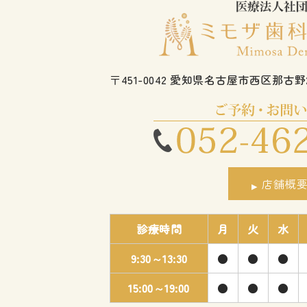
〒451-0042 愛知県名古屋市西区那古野2-
店舗概
診療時間
月
火
水
9:30～13:30
●
●
●
15:00～19:00
●
●
●