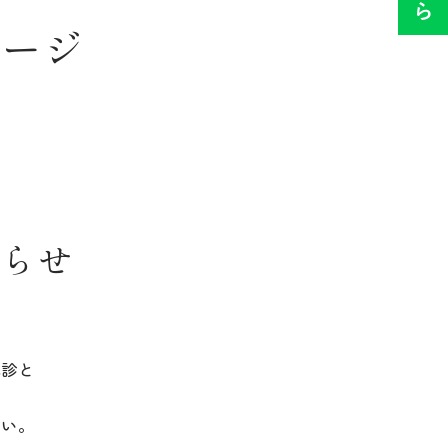
ページ
知らせ
休診と
さい。