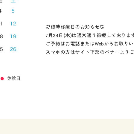
🦷臨時診療日のお知らせ🦷
7月24日(木)は通常通り診療しておりま
ご予約はお電話またはWebからお取り
スマホの方はサイト下部のバナーより