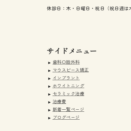
休診日：木・日曜日・祝日（祝日週は
サイドメニュー
歯科口腔外科
マウスピース矯正
インプラント
ホワイトニング
セラミック治療
治療費
新着一覧ページ
ブログページ